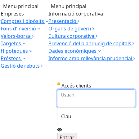
Menu principal
Menu principal
Empreses
Informació corporativa
Comptes i dipòsits
Presentació
Fons d'inversió
Òrgans de govern
Valors-borsa
Cultura corporativa
Targetes
Prevenció del blanqueig de capitals
Hipoteques
Dades econòmiques
Préstecs
Informe amb rellevància prudencial
Gestió de rebuts
Accés clients
Usuari
Clau