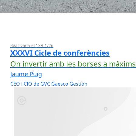
Realitzada el 13/01/26
XXXVI Cicle de conferències
On invertir amb les borses a màxims
Jaume Puig
CEO i CIO de GVC Gaesco Gestión