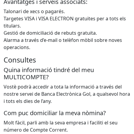
Avantatges i serveis associats:
Talonari de xecs o pagarés.
Targetes VISA i VISA ELECTRON gratuïtes per a tots els
titulars.
Gestió de domiciliació de rebuts gratuïta.
Alarma a través d’e-mail o telèfon mòbil sobre noves
operacions.
Consultes
Quina informació tindré del meu
MULTICOMPTE?
Vostè podrà accedir a tota la informació a través del
nostre servei de Banca Electrònica Gol, a qualsevol hora
i tots els dies de l’any.
Com puc domiciliar la meva nòmina?
Molt fàcil, parli amb la seva empresa i faciliti el seu
número de Compte Corrent.