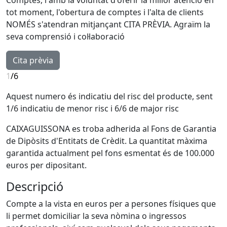
tot moment, l'obertura de comptes i l'alta de clients
NOMÉS s'atendran mitjançant CITA PRÈVIA. Agraïm la
seva comprensió i col·laboració
Cita prèvia
1
/6
Aquest numero és indicatiu del risc del producte, sent
1/6 indicatiu de menor risc i 6/6 de major risc
CAIXAGUISSONA es troba adherida al Fons de Garantia
de Dipòsits d'Entitats de Crèdit. La quantitat màxima
garantida actualment pel fons esmentat és de 100.000
euros per dipositant.
Descripció
Compte a la vista en euros per a persones físiques que
li permet domiciliar la seva nòmina o ingressos