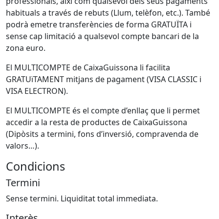
professionals, així com qualsevol dels seus pagaments
habituals a través de rebuts (Llum, telèfon, etc.). També
podrà emetre transferències de forma GRATUÏTA i
sense cap limitació a qualsevol compte bancari de la
zona euro.
El MULTICOMPTE de CaixaGuissona li facilita
GRATUïTAMENT mitjans de pagament (VISA CLASSIC i
VISA ELECTRON).
El MULTICOMPTE és el compte d’enllaç que li permet
accedir a la resta de productes de CaixaGuissona
(Dipòsits a termini, fons d’inversió, compravenda de
valors…).
Condicions
Termini
Sense termini. Liquiditat total immediata.
Interès