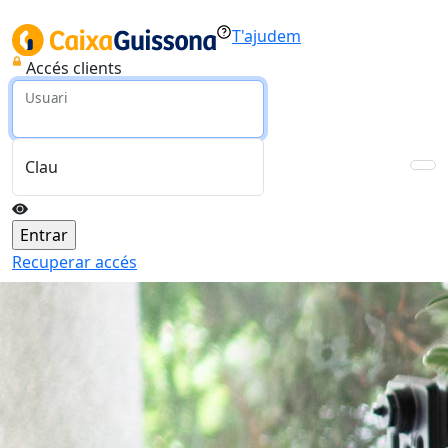
T'ajudem
Accés clients
Usuari
Clau
Recuperar accés