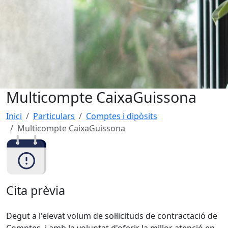
Multicompte CaixaGuissona
Inici
Particulars
Comptes i dipòsits
Multicompte CaixaGuissona
Cita prèvia
Degut a l'elevat volum de sol·licituds de contractació de
Comptes, i amb la voluntat d'oferir la millor atenció en