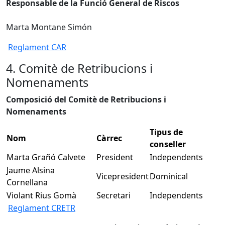
Responsable de la Funció General de Riscos
Marta Montane Simón
Reglament CAR
4. Comitè de Retribucions i
Nomenaments
Composició del Comitè de Retribucions i
Nomenaments
Tipus de
Nom
Càrrec
conseller
Marta Grañó Calvete
President
Independents
Jaume Alsina
Vicepresident
Dominical
Cornellana
Violant Rius Gomà
Secretari
Independents
Reglament CRETR