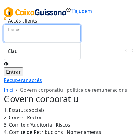
T'ajudem
Accés clients
Usuari
Clau
Recuperar accés
Inici
Govern corporatiu i política de remuneracions
Govern corporatiu
1. Estatuts socials
2. Consell Rector
3. Comitè d'Auditoria i Riscos
4. Comitè de Retribucions i Nomenaments