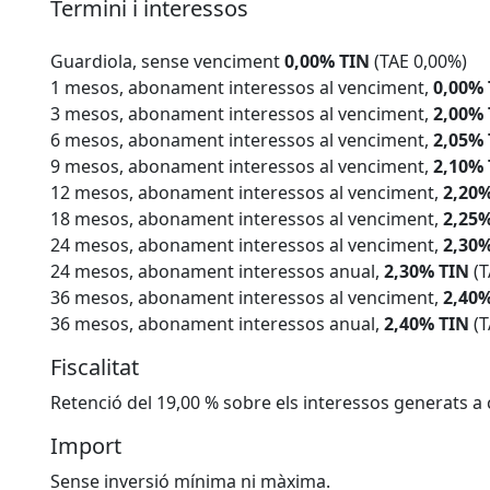
Termini i interessos
Guardiola, sense venciment
0,00% TIN
(TAE 0,00%)
1 mesos, abonament interessos al venciment,
0,00%
3 mesos, abonament interessos al venciment,
2,00%
6 mesos, abonament interessos al venciment,
2,05%
9 mesos, abonament interessos al venciment,
2,10%
12 mesos, abonament interessos al venciment,
2,20
18 mesos, abonament interessos al venciment,
2,25
24 mesos, abonament interessos al venciment,
2,30
24 mesos, abonament interessos anual,
2,30% TIN
(
36 mesos, abonament interessos al venciment,
2,40
36 mesos, abonament interessos anual,
2,40% TIN
(
Fiscalitat
Retenció del 19,00 % sobre els interessos generats a 
Import
Sense inversió mínima ni màxima.