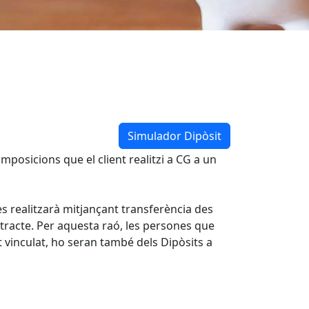
Simulador Dipòsit
 imposicions que el client realitzi a CG a un
es realitzarà mitjançant transferència des
tracte. Per aquesta raó, les persones que
 vinculat, ho seran també dels Dipòsits a