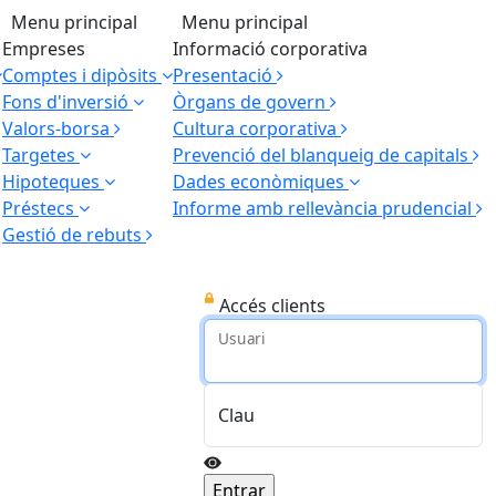
Menu principal
Menu principal
Empreses
Informació corporativa
Comptes i dipòsits
Presentació
Fons d'inversió
Òrgans de govern
Valors-borsa
Cultura corporativa
Targetes
Prevenció del blanqueig de capitals
Hipoteques
Dades econòmiques
Préstecs
Informe amb rellevància prudencial
Gestió de rebuts
Accés clients
Usuari
Clau