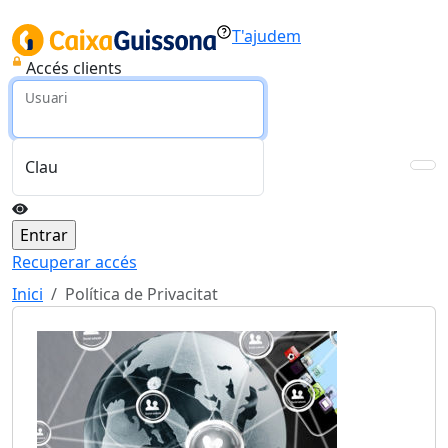
T'ajudem
Accés clients
Usuari
Clau
Recuperar accés
Inici
Política de Privacitat