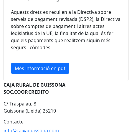
Aquests drets es recullen a la Directiva sobre
serveis de pagament revisada (DSP2), la Directiva
sobre comptes de pagament i altres actes
legislatius de la UE, la finalitat de la qual és fer
que els pagaments que realitzem siguin més
segurs i còmodes.
Més informació en pdf
CAJA RURAL DE GUISSONA
SOC.COOP.CREDITO
C/ Traspalau, 8
Guissona (Lleida) 25210
Contacte
info@caixaguissona.com