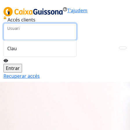
T'ajudem
Accés clients
Usuari
Clau
Recuperar accés