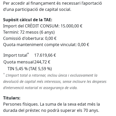
Per accedir al finançament és necessari l’aportació
d’una participació de capital social.
Supòsit càlcul de la TAE:
Import del CRÈDIT CONSUM: 15.000,00 €
Termini: 72 mesos (6 anys)
Comissió d'obertura: 0,00 €
Quota manteniment compte vinculat: 0,00 €
*
Import total
17.619,66 €
Quota mensual
244,72 €
TIN 5,45 % (TAE 5,59 %)
*
L’import total a retornar, inclou única i exclusivament la
devolució de capital més interessos, sense incloure les despeses
d’intervenció notarial ni assegurança de vida.
Titulars:
Persones físiques. La suma de la seva edat més la
durada del préstec no podrà superar els 70 anys.