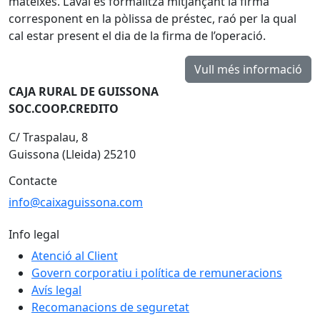
mateixes. L’aval es formalitza mitjançant la firma
corresponent en la pòlissa de préstec, raó per la qual
cal estar present el dia de la firma de l’operació.
CAJA RURAL DE GUISSONA
SOC.COOP.CREDITO
C/ Traspalau, 8
Guissona (Lleida) 25210
Contacte
info@caixaguissona.com
Info legal
Atenció al Client
Govern corporatiu i política de remuneracions
Avís legal
Recomanacions de seguretat