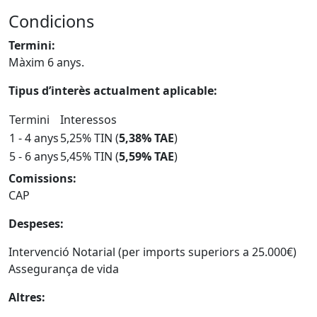
Condicions
Termini:
Màxim 6 anys.
Tipus d’interès actualment aplicable:
Termini
Interessos
1 - 4 anys
5,25% TIN (
5,38% TAE
)
5 - 6 anys
5,45% TIN (
5,59% TAE
)
Comissions:
CAP
Despeses:
Intervenció Notarial (per imports superiors a 25.000€)
Assegurança de vida
Altres: