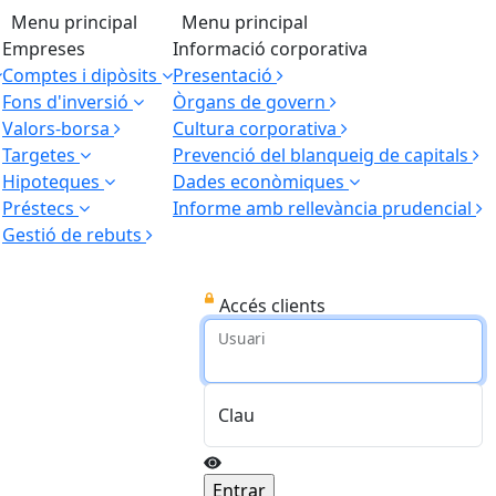
Menu principal
Menu principal
Empreses
Informació corporativa
Comptes i dipòsits
Presentació
Fons d'inversió
Òrgans de govern
Valors-borsa
Cultura corporativa
Targetes
Prevenció del blanqueig de capitals
Hipoteques
Dades econòmiques
Préstecs
Informe amb rellevància prudencial
Gestió de rebuts
Accés clients
Usuari
Clau