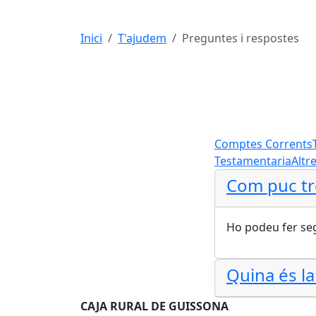
Inici
T'ajudem
Preguntes i respostes
Comptes Corrents
Testamentaria
Altr
Com puc tr
Ho podeu fer seg
Quina és la
CAJA RURAL DE GUISSONA