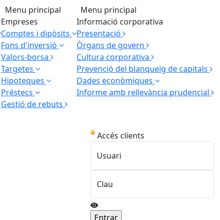
Menu principal
Menu principal
Empreses
Informació corporativa
Comptes i dipòsits
Presentació
Fons d'inversió
Òrgans de govern
Valors-borsa
Cultura corporativa
Targetes
Prevenció del blanqueig de capitals
Hipoteques
Dades econòmiques
Préstecs
Informe amb rellevància prudencial
Gestió de rebuts
Accés clients
Usuari
Clau