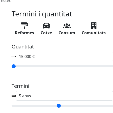
réstec
Termini i quantitat
Reformes
Cotxe
Consum
Comunitats
Quantitat
Termini