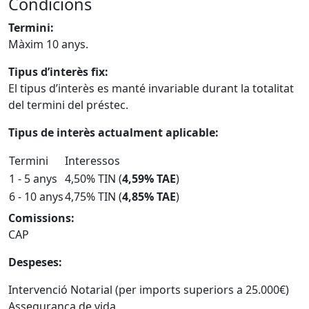
Condicions
Termini:
Màxim 10 anys.
Tipus d’interès fix:
El tipus d’interès es manté invariable durant la totalitat
del termini del préstec.
Tipus de interès actualment aplicable:
Termini
Interessos
1 - 5 anys
4,50% TIN (
4,59% TAE
)
6 - 10 anys
4,75% TIN (
4,85% TAE
)
Comissions:
CAP
Despeses:
Intervenció Notarial (per imports superiors a 25.000€)
Assegurança de vida