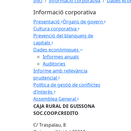
Inici
Informació corporativa
Dades eco
Informació corporativa
Presentació
Òrgans de govern
Cultura corporativa
Prevenció del blanqueig de
capitals
Dades econòmiques
Informes anuals
Auditories
Informe amb rellevància
prudencial
Política de gestió de conflictes
d’interès
Assemblea General
CAJA RURAL DE GUISSONA
SOC.COOP.CREDITO
C/ Traspalau, 8