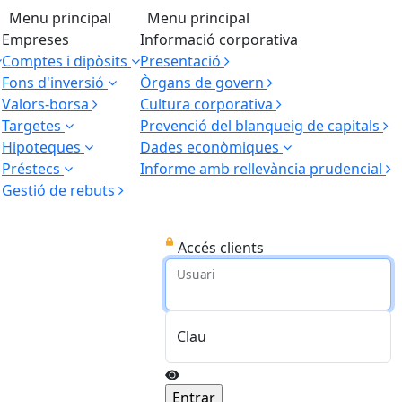
Menu principal
Menu principal
Empreses
Informació corporativa
Comptes i dipòsits
Presentació
Fons d'inversió
Òrgans de govern
Valors-borsa
Cultura corporativa
Targetes
Prevenció del blanqueig de capitals
Hipoteques
Dades econòmiques
Préstecs
Informe amb rellevància prudencial
Gestió de rebuts
Accés clients
Usuari
Clau