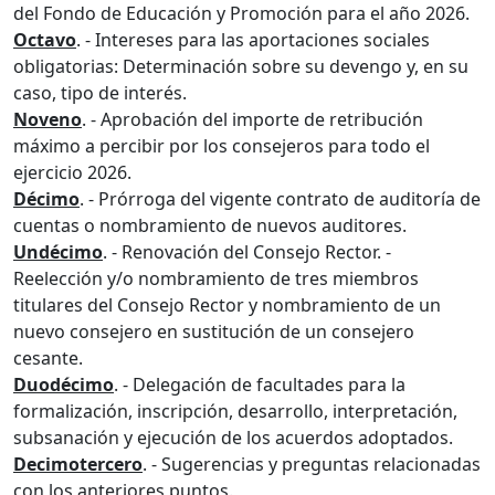
del Fondo de Educación y Promoción para el año 2026.
Octavo
. - Intereses para las aportaciones sociales
obligatorias: Determinación sobre su devengo y, en su
caso, tipo de interés.
Noveno
. - Aprobación del importe de retribución
máximo a percibir por los consejeros para todo el
ejercicio 2026.
Décimo
. - Prórroga del vigente contrato de auditoría de
cuentas o nombramiento de nuevos auditores.
Undécimo
. - Renovación del Consejo Rector. -
Reelección y/o nombramiento de tres miembros
titulares del Consejo Rector y nombramiento de un
nuevo consejero en sustitución de un consejero
cesante.
Duodécimo
. - Delegación de facultades para la
formalización, inscripción, desarrollo, interpretación,
subsanación y ejecución de los acuerdos adoptados.
Decimotercero
. - Sugerencias y preguntas relacionadas
con los anteriores puntos.