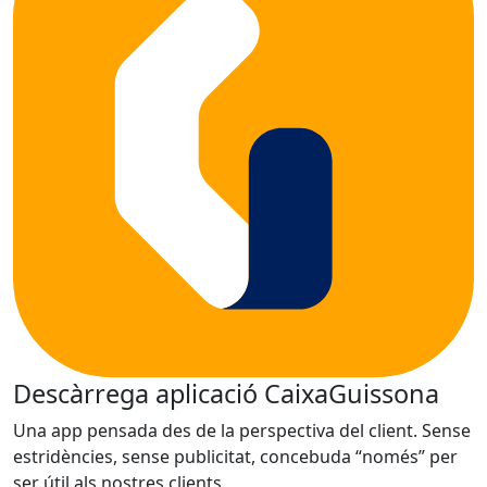
Descàrrega aplicació CaixaGuissona
Una app pensada des de la perspectiva del client. Sense
estridències, sense publicitat, concebuda “només” per
ser útil als nostres clients.