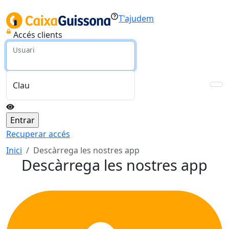
T'ajudem
Accés clients
Usuari
Clau
Recuperar accés
Inici
Descàrrega les nostres app
Descàrrega les nostres app