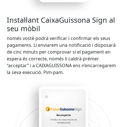
Instal·lant CaixaGuissona Sign al
seu mòbil
només vostè podrà verificar i confirmar els seus
pagaments. Li enviarem una notificació i disposarà
de cinc minuts per comprovar si el pagament en
espera és correcte, només li caldrà prémer
“acceptar” i a CAIXAGUISSONA ens n’encarregarem
la seva execució. Pim-pam.