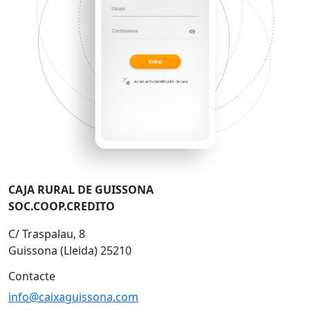
CAJA RURAL DE GUISSONA
SOC.COOP.CREDITO
C/ Traspalau, 8
Guissona (Lleida) 25210
Contacte
info@caixaguissona.com