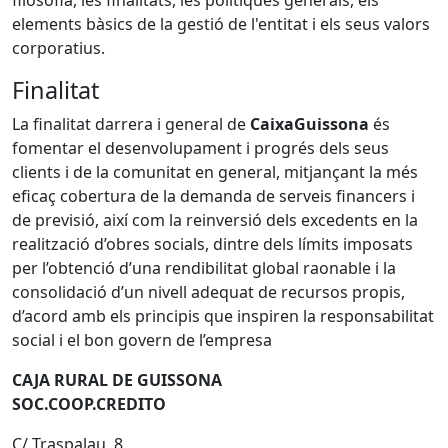
elements bàsics de la gestió de l'entitat i els seus valors
corporatius.
Finalitat
La finalitat darrera i general de
Caixa
Guissona
és
fomentar el desenvolupament i progrés dels seus
clients i de la comunitat en general, mitjançant la més
eficaç cobertura de la demanda de serveis financers i
de previsió, així com la reinversió dels excedents en la
realització d’obres socials, dintre dels límits imposats
per l’obtenció d’una rendibilitat global raonable i la
consolidació d’un nivell adequat de recursos propis,
d’acord amb els principis que inspiren la responsabilitat
social i el bon govern de l’empresa
CAJA RURAL DE GUISSONA
SOC.COOP.CREDITO
C/ Traspalau, 8