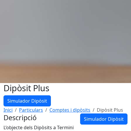
Dipòsit Plus
Simulador Dipòsit
Inici
Particulars
Comptes i dipòsits
Dipòsit Plus
Descripció
Simulador Dipòsit
L’objecte dels Dipòsits a Termini