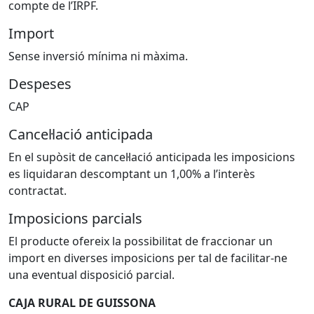
compte de l’IRPF.
Import
Sense inversió mínima ni màxima.
Despeses
CAP
Cancel·lació anticipada
En el supòsit de cancel·lació anticipada les imposicions
es liquidaran descomptant un 1,00% a l’interès
contractat.
Imposicions parcials
El producte ofereix la possibilitat de fraccionar un
import en diverses imposicions per tal de facilitar-ne
una eventual disposició parcial.
CAJA RURAL DE GUISSONA