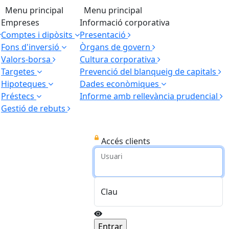
Menu principal
Menu principal
Empreses
Informació corporativa
Comptes i dipòsits
Presentació
Fons d'inversió
Òrgans de govern
Valors-borsa
Cultura corporativa
Targetes
Prevenció del blanqueig de capitals
Hipoteques
Dades econòmiques
Préstecs
Informe amb rellevància prudencial
Gestió de rebuts
Accés clients
Usuari
Clau