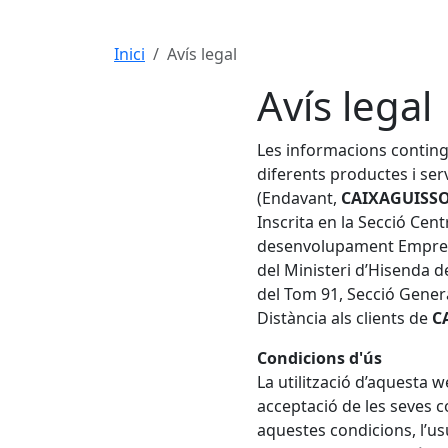
Inici
Avís legal
Avís legal
Les informacions contingu
diferents productes i ser
(Endavant,
CAIXAGUISS
Inscrita en la Secció Cen
desenvolupament Empresari
del Ministeri d’Hisenda de
del Tom 91, Secció General
Distància als clients de
C
Condicions d'ús
La utilització d’aquesta 
acceptació de les seves c
aquestes condicions, l’usu