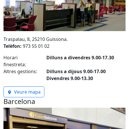
Traspalau, 8, 25210 Guissona.
Telèfon:
973 55 01 02
Horari
Dilluns a divendres 9.00-17.30
finestreta:
Altres gestions:
Dilluns a dijous 9.00-17.00
Divendres 9.00-13.30
Veure mapa
Barcelona