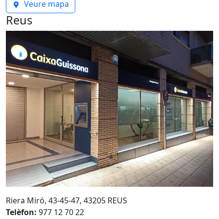
Veure mapa
Reus
Riera Miró, 43-45-47, 43205 REUS
Telèfon:
977 12 70 22