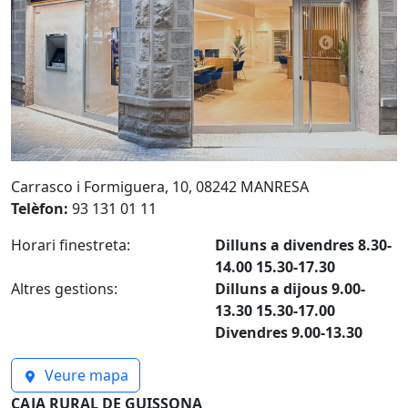
Carrasco i Formiguera, 10, 08242 MANRESA
Telèfon:
93 131 01 11
Horari finestreta:
Dilluns a divendres 8.30-
14.00 15.30-17.30
Altres gestions:
Dilluns a dijous 9.00-
13.30 15.30-17.00
Divendres 9.00-13.30
Veure mapa
CAJA RURAL DE GUISSONA