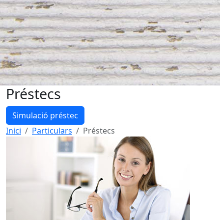
Préstecs
Simulació préstec
Inici
Particulars
Préstecs