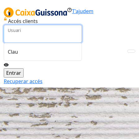
T'ajudem
Accés clients
Usuari
Clau
Recuperar accés