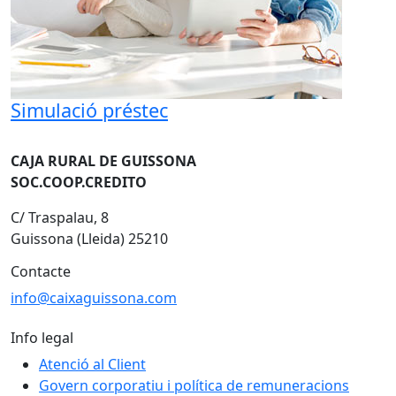
Simulació préstec
CAJA RURAL DE GUISSONA
SOC.COOP.CREDITO
C/ Traspalau, 8
Guissona (Lleida) 25210
Contacte
info@caixaguissona.com
Info legal
Atenció al Client
Govern corporatiu i política de remuneracions