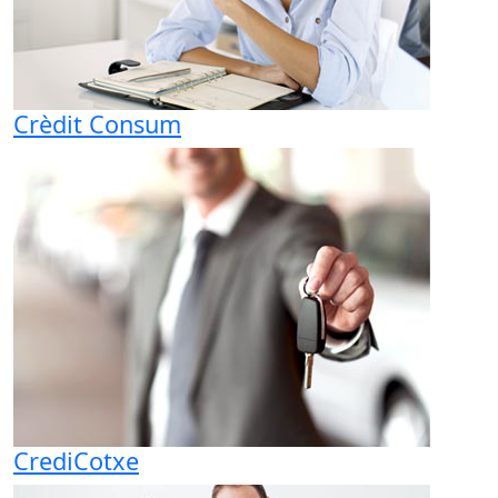
Crèdit Consum
CrediCotxe