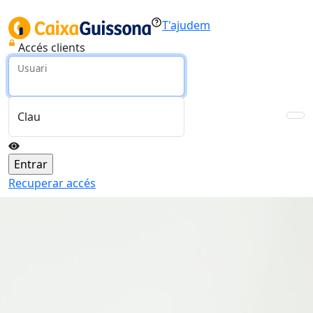
T'ajudem
Accés clients
Usuari
Clau
Recuperar accés