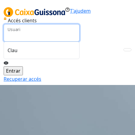
T'ajudem
Accés clients
Usuari
Clau
Recuperar accés