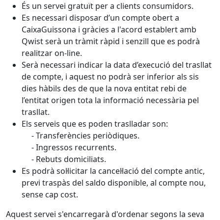
És un servei gratuït per a clients consumidors.
Es necessari disposar d’un compte obert a
CaixaGuissona i gràcies a l'acord establert amb
Qwist serà un tràmit ràpid i senzill que es podrà
realitzar on-line.
Serà necessari indicar la data d’execució del trasllat
de compte, i aquest no podrà ser inferior als sis
dies hàbils des de que la nova entitat rebi de
l’entitat origen tota la informació necessària pel
trasllat.
Els serveis que es poden traslladar son:
- Transferències periòdiques.
- Ingressos recurrents.
- Rebuts domiciliats.
Es podrà sol·licitar la cancel·lació del compte antic,
previ traspàs del saldo disponible, al compte nou,
sense cap cost.
Aquest servei s'encarregarà d'ordenar segons la seva