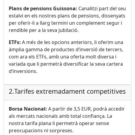
Plans de pensions Guissona:
Canalitzi part del seu
estalvi en els nostres plans de pensions, dissenyats
per oferir-li a llarg termini un complement segur i
rendible per a la seva jubilació.
ETFs:
A més de les opcions anteriors, li oferim una
àmplia gamma de productes d’inversió de tercers,
com ara els ETFs, amb una oferta molt diversa i
variada que li permetrà diversificar la seva cartera
d’inversions.
2.
Tarifes extremadament competitives
Borsa Nacional:
A partir de 3,5 EUR, podrà accedir
als mercats nacionals amb total confiança. La
nostra tarifa plana li permetrà operar sense
preocupacions ni sorpreses.