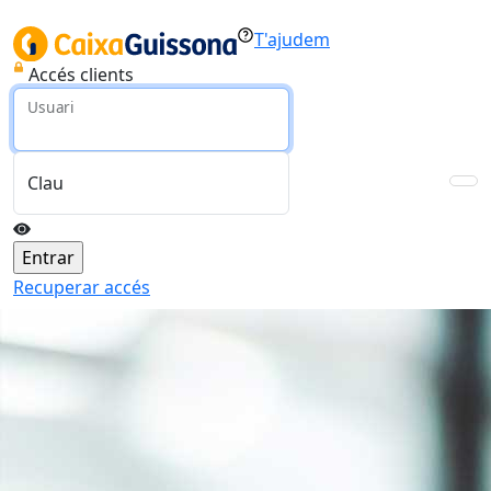
T'ajudem
Accés clients
Usuari
Clau
Recuperar accés