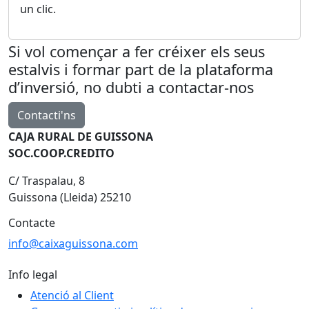
un clic.
Si vol començar a fer créixer els seus
estalvis i formar part de la plataforma
d’inversió, no dubti a contactar-nos
Contacti'ns
CAJA RURAL DE GUISSONA
SOC.COOP.CREDITO
C/ Traspalau, 8
Guissona (Lleida) 25210
Contacte
info@caixaguissona.com
Info legal
Atenció al Client