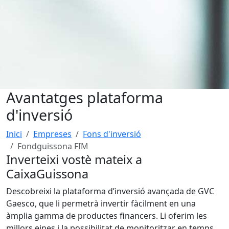
Avantatges plataforma
d'inversió
Inici
Empreses
Fons d'inversió
Fondguissona FIM
Inverteixi vostè mateix a
CaixaGuissona
Descobreixi la plataforma d’inversió avançada de GVC
Gaesco, que li permetrà invertir fàcilment en una
àmplia gamma de productes financers. Li oferim les
millors eines i la possibilitat de monitoritzar en temps