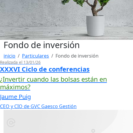
Fondo de inversión
inicio
Particulares
Fondo de inversión
Realizada el 13/01/26
XXXVI Ciclo de conferencias
¿Invertir cuando las bolsas están en
máximos?
Jaume Puig
CEO y CIO de GVC Gaesco Gestión