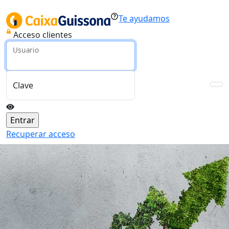
Te ayudamos
Acceso clientes
Usuario
Clave
Recuperar acceso