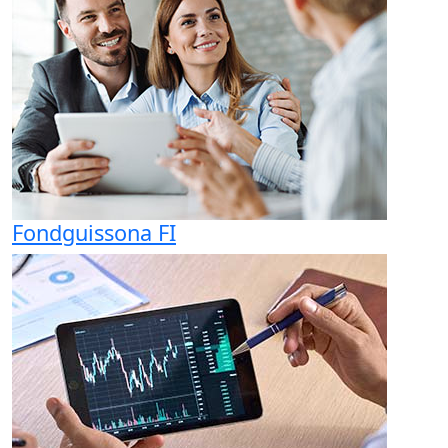
Fondguissona FI