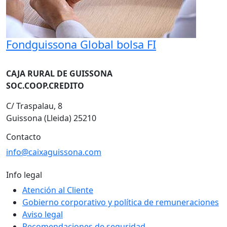
Fondguissona Global bolsa FI
CAJA RURAL DE GUISSONA
SOC.COOP.CREDITO
C/ Traspalau, 8
Guissona (Lleida) 25210
Contacto
info@caixaguissona.com
Info legal
Atención al Cliente
Gobierno corporativo y política de remuneraciones
Aviso legal
Recomendaciones de seguridad