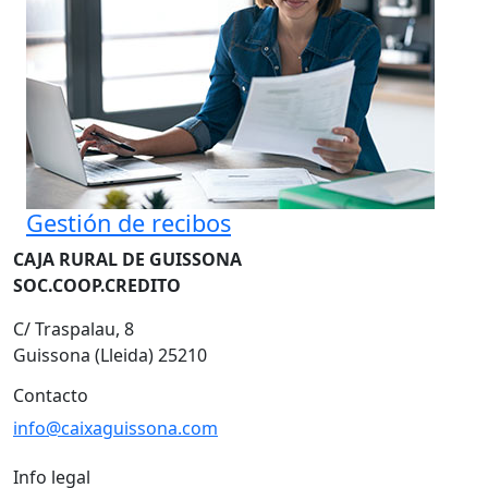
Gestión de recibos
CAJA RURAL DE GUISSONA
SOC.COOP.CREDITO
C/ Traspalau, 8
Guissona (Lleida) 25210
Contacto
info@caixaguissona.com
Info legal