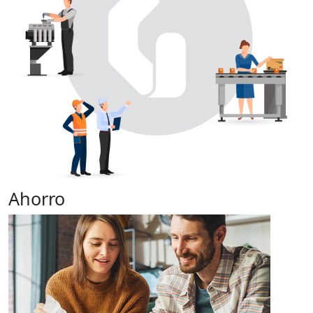
Ahorro