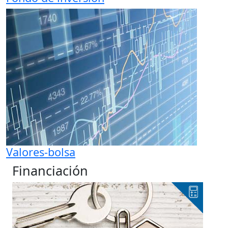
Valores-bolsa
Financiación