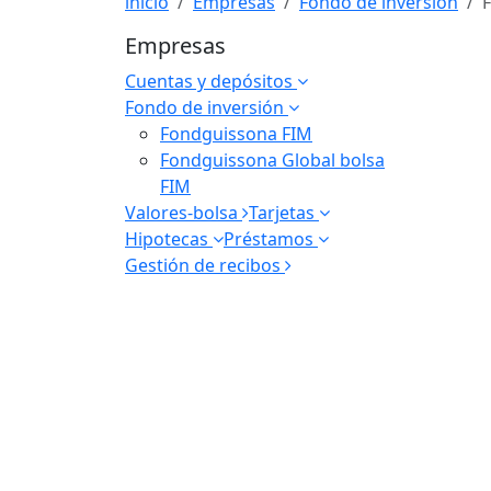
inicio
Empresas
Fondo de inversión
F
Empresas
Cuentas y depósitos
Fondo de inversión
Fondguissona FIM
Fondguissona Global bolsa
FIM
Valores-bolsa
Tarjetas
Hipotecas
Préstamos
Gestión de recibos