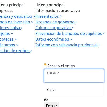
enu principal
Menu principal
presas
Información corporativa
entas y depósitos
Presentación
ndo de inversión
Órganos de gobierno
lores-bolsa
Cultura corporativa
rjetas
Prevención de blanqueo de capitales
potecas
Datos económicos
réstamos
Informe con relevancia prudencial
stión de recibos
Acceso clientes
Usuario
Clave