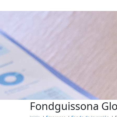
Fondguissona Glob