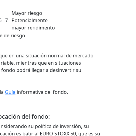
Mayor riesgo
6
7
Potencialmente
mayor rendimento
re de riesgo
que en una situación normal de mercado
iable, mientras que en situaciones
fondo podrá llegar a desinvertir su
la
Guía
informativa del fondo.
ocación del fondo:
nsiderando su política de inversión, su
cación es batir al EURO STOXX 50, que es su