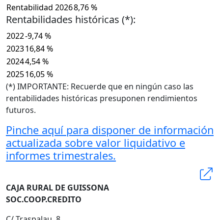
Rentabilidad 2026
8,76 %
Rentabilidades históricas (*):
2022
-9,74 %
2023
16,84 %
2024
4,54 %
2025
16,05 %
(*) IMPORTANTE: Recuerde que en ningún caso las
rentabilidades históricas presuponen rendimientos
futuros.
Pinche aquí para disponer de información
actualizada sobre valor liquidativo e
informes trimestrales.
CAJA RURAL DE GUISSONA
SOC.COOP.CREDITO
C/ Traspalau, 8