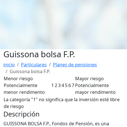
Guissona bolsa F.P.
inicio
Particulares
Planes de pensiones
Guissona bolsa F.P.
Menor riesgo
Mayor riesgo
Potencialmente
1
2
3
4
5
6
7
Potencialmente
menor rendimento
mayor rendimento
La categoría "1" no significa que la inversión esté libre
de riesgo
Descripción
GUISSONA BOLSA F.P., Fondos de Pensión, es una