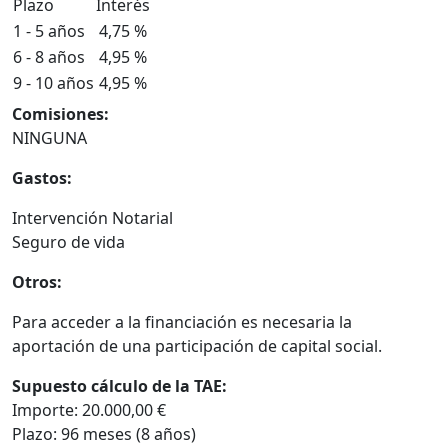
Plazo
Interés
1 - 5 años
4,75 %
6 - 8 años
4,95 %
9 - 10 años
4,95 %
Comisiones:
NINGUNA
Gastos:
Intervención Notarial
Seguro de vida
Otros:
Para acceder a la financiación es necesaria la
aportación de una participación de capital social.
Supuesto cálculo de la TAE:
Importe: 20.000,00 €
Plazo: 96 meses (8 años)