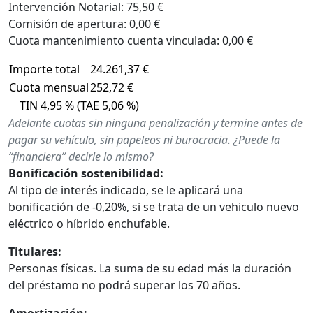
Intervención Notarial: 75,50 €
Comisión de apertura: 0,00 €
Cuota mantenimiento cuenta vinculada: 0,00 €
Importe total
24.261,37 €
Cuota mensual
252,72 €
TIN 4,95 % (TAE 5,06 %)
Adelante cuotas sin ninguna penalización y termine antes de
pagar su vehículo, sin papeleos ni burocracia. ¿Puede la
“financiera” decirle lo mismo?
Bonificación sostenibilidad:
Al tipo de interés indicado, se le aplicará una
bonificación de -0,20%, si se trata de un vehiculo nuevo
eléctrico o híbrido enchufable.
Titulares:
Personas físicas. La suma de su edad más la duración
del préstamo no podrá superar los 70 años.
Amortización: