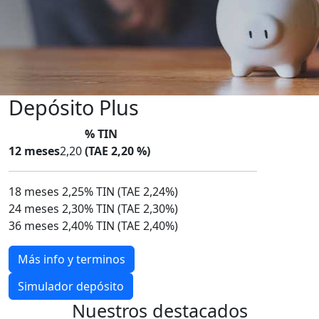
Depósito
Plus
% TIN
12 meses
2,20
(TAE 2,20 %)
18 meses
2,25% TIN
(TAE 2,24%)
24 meses
2,30% TIN
(TAE 2,30%)
36 meses
2,40% TIN
(TAE 2,40%)
Más info y terminos
Simulador depósito
Nuestros destacados