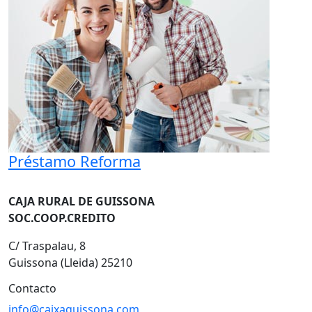
Préstamo Reforma
CAJA RURAL DE GUISSONA
SOC.COOP.CREDITO
C/ Traspalau, 8
Guissona (Lleida) 25210
Contacto
info@caixaguissona.com