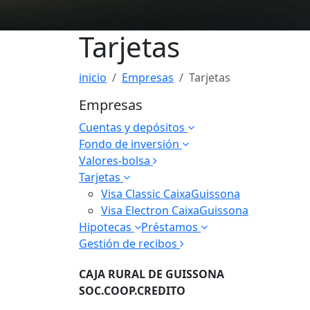
Tarjetas
inicio
Empresas
Tarjetas
Empresas
Cuentas y depósitos
Fondo de inversión
Valores-bolsa
Tarjetas
Visa Classic CaixaGuissona
Visa Electron CaixaGuissona
Hipotecas
Préstamos
Gestión de recibos
CAJA RURAL DE GUISSONA
SOC.COOP.CREDITO