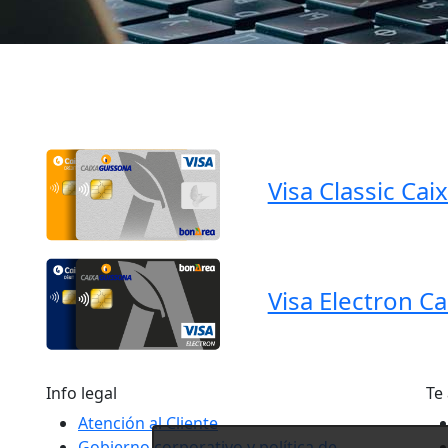
Visa Classic Ca
Visa Electron C
Info legal
Te
Atención al Cliente
Gobierno corporativo y política de