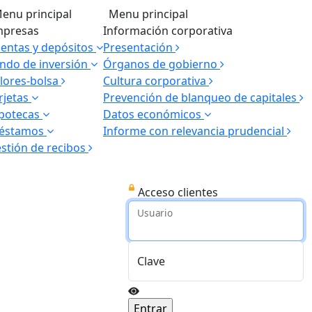
enu principal
Menu principal
presas
Información corporativa
entas y depósitos
Presentación
ndo de inversión
Órganos de gobierno
lores-bolsa
Cultura corporativa
rjetas
Prevención de blanqueo de capitales
potecas
Datos económicos
réstamos
Informe con relevancia prudencial
stión de recibos
Acceso clientes
Usuario
Clave