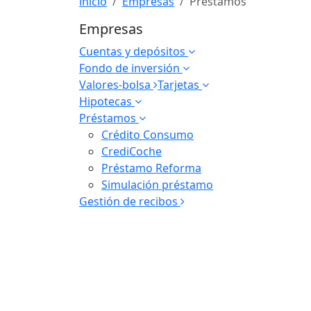
inicio
Empresas
Préstamos
Empresas
Cuentas y depósitos
Fondo de inversión
Valores-bolsa
Tarjetas
Hipotecas
Préstamos
Crédito Consumo
CrediCoche
Préstamo Reforma
Simulación préstamo
Gestión de recibos