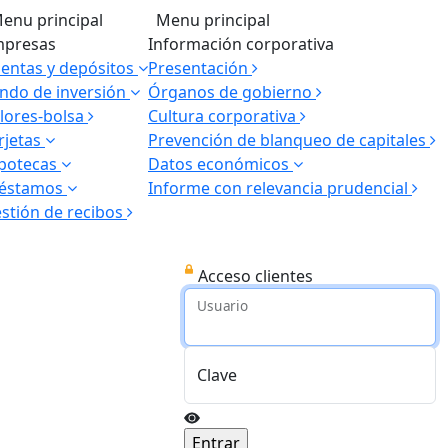
enu principal
Menu principal
presas
Información corporativa
entas y depósitos
Presentación
ndo de inversión
Órganos de gobierno
lores-bolsa
Cultura corporativa
rjetas
Prevención de blanqueo de capitales
potecas
Datos económicos
réstamos
Informe con relevancia prudencial
stión de recibos
Acceso clientes
Usuario
Clave