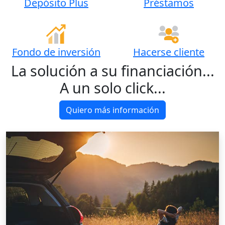
Depósito Plus
Préstamos
Fondo de inversión
Hacerse cliente
La solución a su financiación...
A un solo click...
Quiero más información