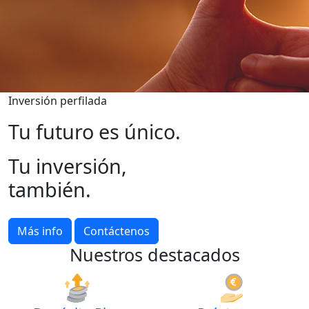
Inversión perfilada
Tu futuro es único.
Tu inversión,
también.
Más info
Contáctenos
Nuestros destacados