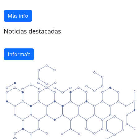
Más info
Noticias destacadas
Informa't