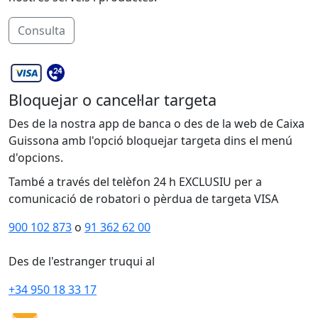
Consulta
Bloquejar o cancel·lar targeta
Des de la nostra app de banca o des de la web de Caixa
Guissona amb l'opció bloquejar targeta dins el menú
d'opcions.
També a través del telèfon 24 h EXCLUSIU per a
comunicació de robatori o pèrdua de targeta VISA
900 102 873
o
91 362 62 00
Des de l'estranger truqui al
+34 950 18 33 17