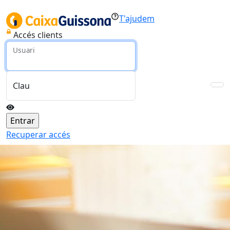
T'ajudem
Accés clients
Usuari
Clau
Recuperar accés