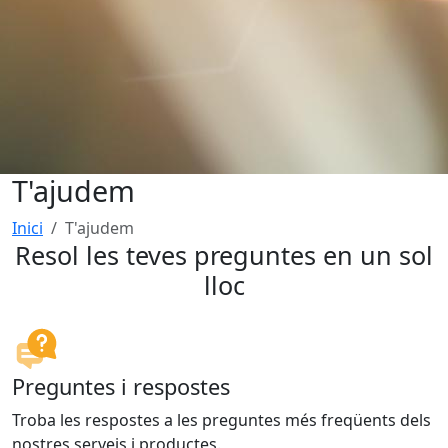
T'ajudem
Inici
T'ajudem
Resol les teves preguntes en un sol
lloc
Preguntes i respostes
Troba les respostes a les preguntes més freqüents dels
nostres serveis i productes.