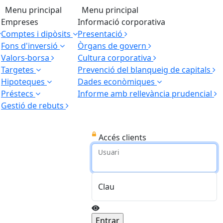
Menu principal
Menu principal
Empreses
Informació corporativa
Comptes i dipòsits
Presentació
Fons d'inversió
Òrgans de govern
Valors-borsa
Cultura corporativa
Targetes
Prevenció del blanqueig de capitals
Hipoteques
Dades econòmiques
Préstecs
Informe amb rellevància prudencial
Gestió de rebuts
Accés clients
Usuari
Clau