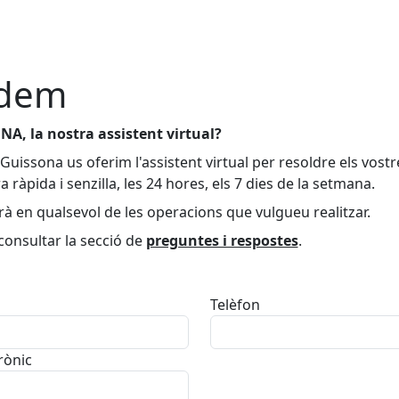
udem
NA, la nostra assistent virtual?
Guissona us oferim l'assistent virtual per resoldre els vost
ràpida i senzilla, les 24 hores, els 7 dies de la setmana.
à en qualsevol de les operacions que vulgueu realitzar.
onsultar la secció de
preguntes i respostes
.
Telèfon
rònic