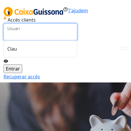
T'ajudem
Accés clients
Usuari
Clau
Recuperar accés