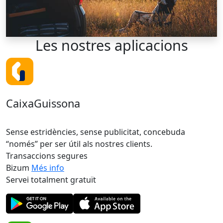
Les nostres
aplicacions
CaixaGuissona
Sense estridències, sense publicitat, concebuda
“només” per ser útil als nostres clients.
Transaccions segures
Bizum
Més info
Servei totalment gratuït