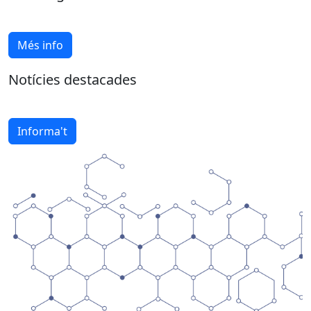
Més info
Notícies destacades
Informa't