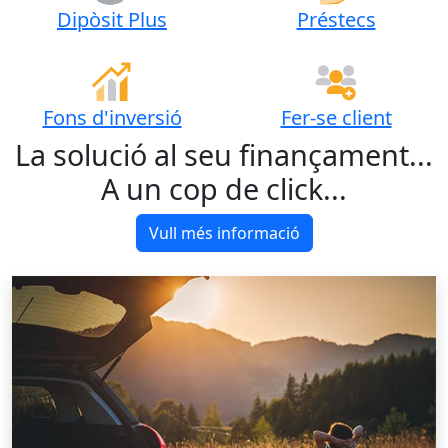
Dipòsit Plus
Préstecs
Fons d'inversió
Fer-se client
La solució al seu finançament...
A un cop de click...
Vull més informació