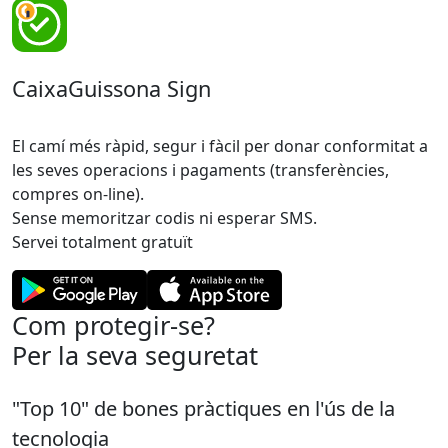
CaixaGuissona Sign
El camí més ràpid, segur i fàcil per donar conformitat a
les seves operacions i pagaments (transferències,
compres on-line).
Sense memoritzar codis ni esperar SMS.
Servei totalment gratuït
Com protegir-se?
Per la seva seguretat
"Top 10" de bones pràctiques en l'ús de la
tecnologia